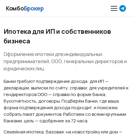
Комбо
Брокер
Ипотека для ИП и собственников
бизнеса
Оформление ипотеки для индивидуальных
предпринимателей, ООО, генеральных директоров и
юридических лиц.
Банки требуют подтверждение дохода: для ИП —
декларации, выписки по счёту, справки; для учредителей и
гендиректоров ООО — справки по форме банка,
бухотчётность, договоры. Подберём банки, где ваша
форма подтверждения дохода подходит, и поможем
собрать пакет документов. Работаем со всеми крупными
банками, цель — одобрение за 72 часа.
Семейная ипотека, базовая, на новостройку или дом —