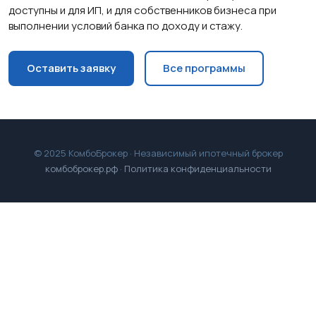
доступны и для ИП, и для собственников бизнеса при
выполнении условий банка по доходу и стажу.
Оставить заявку
Все программы
© 2025 КомбоБрокер · Независимый ипотечный брокер
комбоброкер.рф
·
Политика конфиденциальности