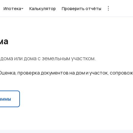
Ипотека
Калькулятор
Проверить отчёты
ма
 дома или дома с земельным участком.
Оценка, проверка документов на дом и участок, сопровож
аммы